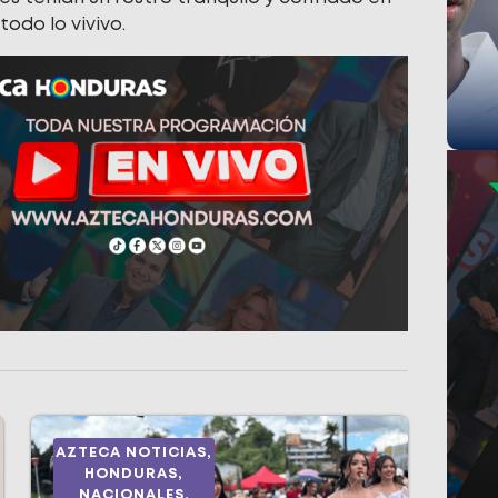
odo lo vivivo.
AZTECA NOTICIAS
,
HONDURAS
,
NACIONALES
,