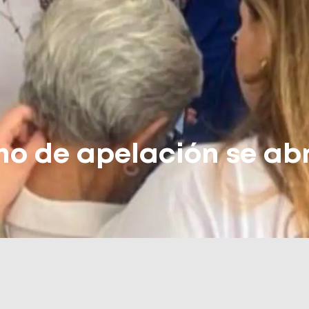
mo de apelación se abr