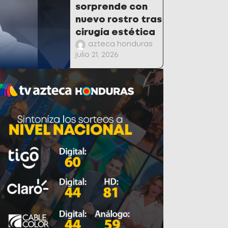
sorprende con
nuevo rostro tras
cirugía estética
azteca honduras
julio 21, 2026