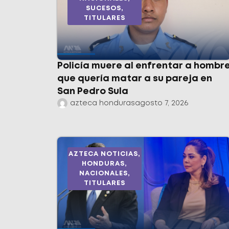
SUCESOS
,
TITULARES
Policía muere al enfrentar a hombr
que quería matar a su pareja en
San Pedro Sula
azteca honduras
agosto 7, 2026
AZTECA NOTICIAS
,
HONDURAS
,
NACIONALES
,
TITULARES