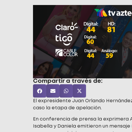
Compartir a través de:
El expresidente Juan Orlando Hernández i
caso la etapa de apelación.
En conferencia de prensa la exprimera A
Isabella y Daniela emitieron un mensaje