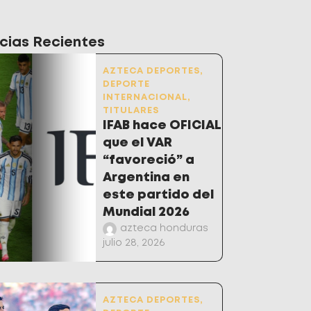
cias Recientes
AZTECA DEPORTES
,
DEPORTE
INTERNACIONAL
,
TITULARES
IFAB hace OFICIAL
que el VAR
“favoreció” a
Argentina en
este partido del
Mundial 2026
azteca honduras
julio 28, 2026
AZTECA DEPORTES
,