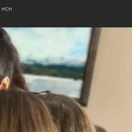
o HCH