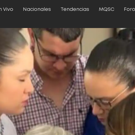
n Vivo
Nacionales
Tendencias
MQSC
For