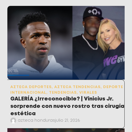
AZTECA DEPORTES
,
AZTECA TENDENCIAS
,
DEPORTE
INTERNACIONAL
,
TENDENCIAS
,
VIRALES
GALERÍA ¿Irreconocible? | Vinicius Jr.
sorprende con nuevo rostro tras cirugía
estética
azteca honduras
julio 21, 2026