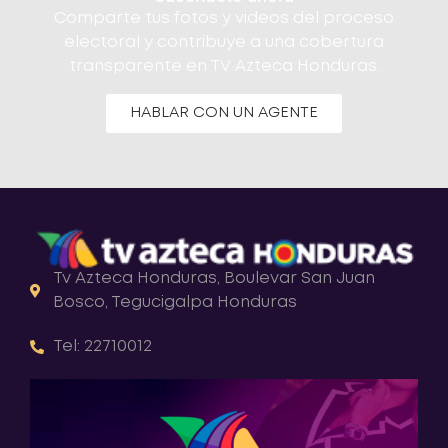
Comparte tus fotos y videos del proceso
electoral y contribuye a una cobertura
transparente en TV Azteca Honduras.
HABLAR CON UN AGENTE
Tv Azteca Honduras, Boulevar San Juan
Bosco, Tegucigalpa Honduras
Tel: 22710012