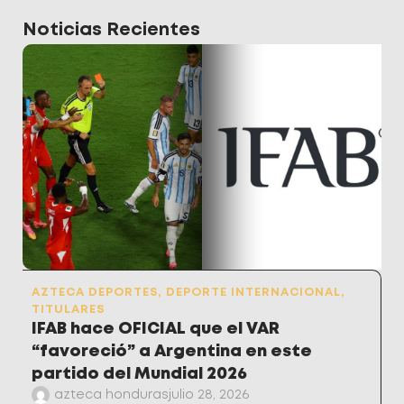
Noticias Recientes
AZTECA DEPORTES
,
DEPORTE INTERNACIONAL
,
TITULARES
IFAB hace OFICIAL que el VAR
“favoreció” a Argentina en este
partido del Mundial 2026
azteca honduras
julio 28, 2026