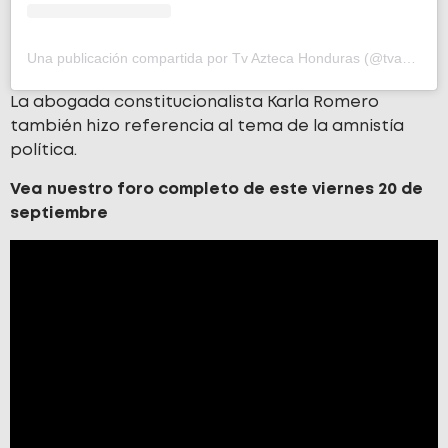
Una publicación compartida por Tv Azteca Honduras (@tvazteca_hn)
La abogada constitucionalista Karla Romero
también hizo referencia al tema de la amnistía
política.
Vea nuestro foro completo de este viernes 20 de
septiembre