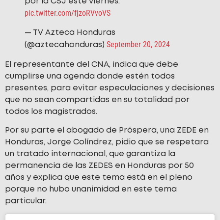
por la CSJ este viernes.
pic.twitter.com/fjzoRVvoVS
— TV Azteca Honduras
September 20, 2024
(@aztecahonduras)
El representante del CNA, indica que debe
cumplirse una agenda donde estén todos
presentes, para evitar especulaciones y decisiones
que no sean compartidas en su totalidad por
todos los magistrados.
Por su parte el abogado de Próspera, una ZEDE en
Honduras, Jorge Colíndrez, pidio que se respetara
un tratado internacional, que garantiza la
permanencia de las ZEDES en Honduras por 50
años y explica que este tema está en el pleno
porque no hubo unanimidad en este tema
particular.