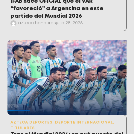
IFAB hace OFICIAL que el VAR
“favoreció” a Argentina en este
partido del Mundial 2026
azteca honduras
julio 28, 2026
AZTECA DEPORTES
,
DEPORTE INTERNACIONAL
,
TITULARES