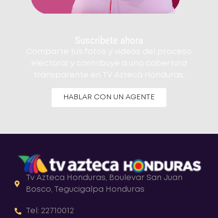
Suscribete ahora
Comparte tus fotos y videos del proceso
electoral y contribuye a una cobertura
transparente en TV Azteca Honduras.
HABLAR CON UN AGENTE
Tv Azteca Honduras, Boulevar San Juan
Bosco, Tegucigalpa Honduras
Tel: 22710012