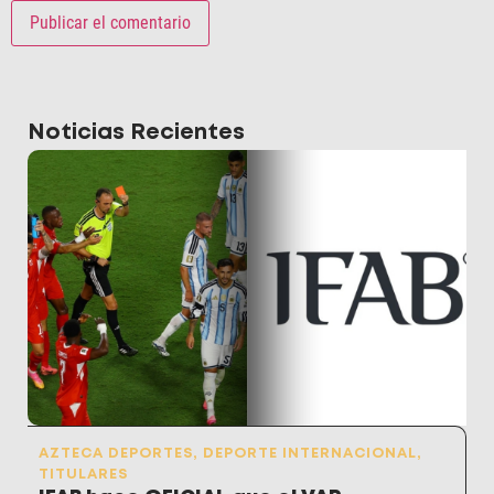
Noticias Recientes
AZTECA DEPORTES
,
DEPORTE INTERNACIONAL
,
TITULARES