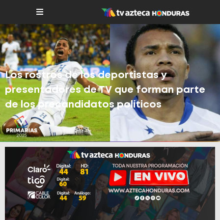
Los rostros de los deportistas y
presentadores de TV que forman parte
de los precandidatos políticos