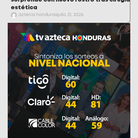
sorprende con nuevo rostro tras cirugía
estética
azteca honduras
julio 21, 2026