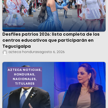
Desfiles patrios 2026: lista completa de los
centros educativos que participarán en
Tegucigalpa
azteca honduras
agosto 6, 2026
AZTECA NOTICIAS
,
HONDURAS
,
NACIONALES
,
TITULARES