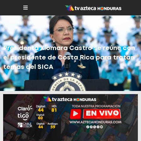
Presidenta Xiomara Castro se reúne con
el presidente de Costa Rica para tratar
temas del SICA