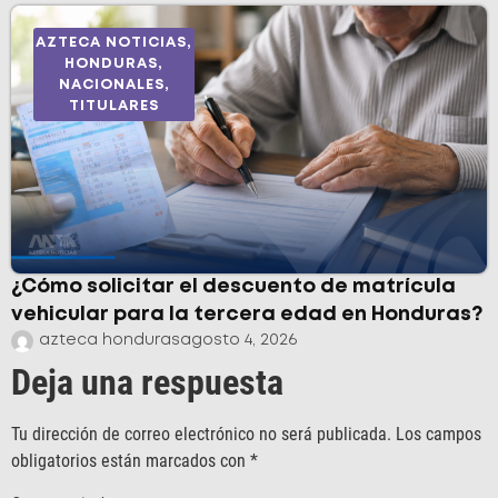
AZTECA NOTICIAS
,
HONDURAS
,
NACIONALES
,
TITULARES
¿Cómo solicitar el descuento de matrícula
vehicular para la tercera edad en Honduras?
azteca honduras
agosto 4, 2026
Deja una respuesta
Tu dirección de correo electrónico no será publicada.
Los campos
obligatorios están marcados con
*