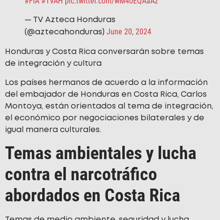
#FIA
#TVAH
pic.twitter.com/wM4oEQAaAz
— TV Azteca Honduras
June 20, 2024
(@aztecahonduras)
Honduras y Costa Rica conversarán sobre temas
de integración y cultura
Los países hermanos de acuerdo a la información
del embajador de Honduras en Costa Rica, Carlos
Montoya, están orientados al tema de integración,
el económico por negociaciones bilaterales y de
igual manera culturales.
Temas ambientales y lucha
contra el narcotráfico
abordados en Costa Rica
Temas de medio ambiente, seguridad y lucha