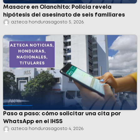
Masacre en Olanchito: Policía revela
hipótesis del asesinato de seis familiares
azteca honduras
agosto 5, 2026
AZTECA NOTICIAS
,
HONDURAS
,
NACIONALES
,
TITULARES
Paso a paso: cómo solicitar una cita por
WhatsApp en el IHSS
azteca honduras
agosto 4, 2026