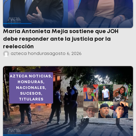
María Antonieta Mejía sostiene que JOH
debe responder ante la justicia por la
reelección
azteca honduras
agosto 6, 2026
AZTECA NOTICIAS
,
HONDURAS
,
NACIONALES
,
SUCESOS
,
TITULARES