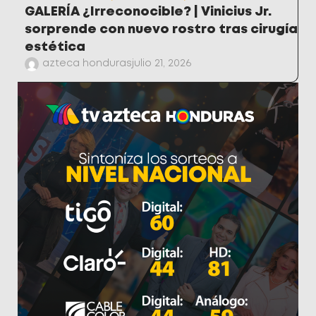
GALERÍA ¿Irreconocible? | Vinicius Jr.
sorprende con nuevo rostro tras cirugía
estética
azteca honduras
julio 21, 2026