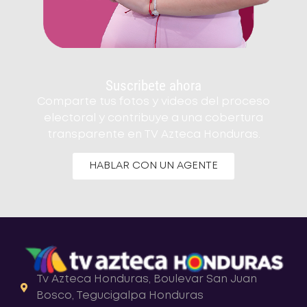
Suscribete ahora
Comparte tus fotos y videos del proceso
electoral y contribuye a una cobertura
transparente en TV Azteca Honduras.
HABLAR CON UN AGENTE
Tv Azteca Honduras, Boulevar San Juan
Bosco, Tegucigalpa Honduras