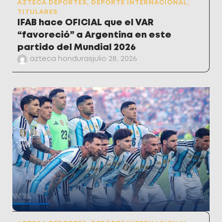
AZTECA DEPORTES
,
DEPORTE INTERNACIONAL
,
TITULARES
IFAB hace OFICIAL que el VAR
“favoreció” a Argentina en este
partido del Mundial 2026
azteca honduras
julio 28, 2026