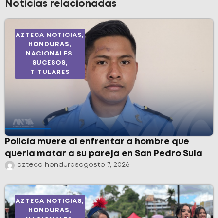
Noticias relacionadas
AZTECA NOTICIAS
,
HONDURAS
,
NACIONALES
,
SUCESOS
,
TITULARES
Policía muere al enfrentar a hombre que
quería matar a su pareja en San Pedro Sula
azteca honduras
agosto 7, 2026
AZTECA NOTICIAS
,
HONDURAS
,